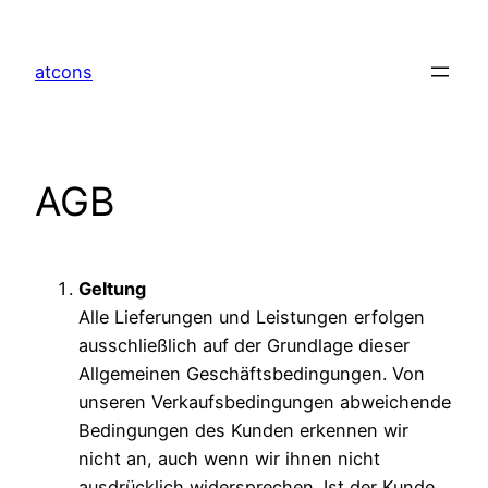
Zum
Inhalt
atcons
springen
AGB
Geltung
Alle Lieferungen und Leistungen erfolgen
ausschließlich auf der Grundlage dieser
Allgemeinen Geschäftsbedingungen. Von
unseren Verkaufsbedingungen abweichende
Bedingungen des Kunden erkennen wir
nicht an, auch wenn wir ihnen nicht
ausdrücklich widersprechen. Ist der Kunde